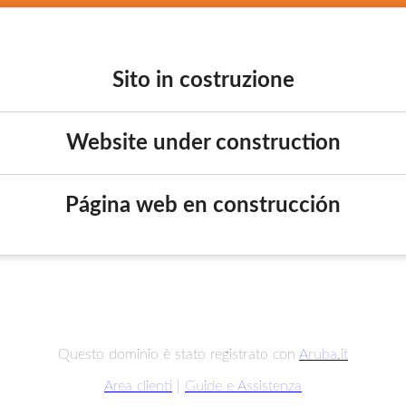
Sito in costruzione
Website under construction
Página web en construcción
Questo dominio è stato registrato con
Aruba.it
Area clienti
|
Guide e Assistenza